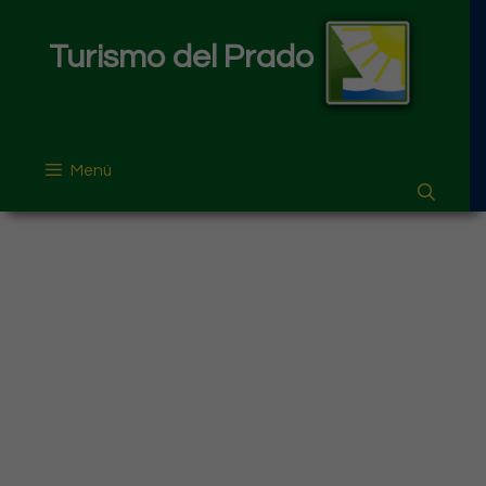
Saltar
al
Turismo del Prado
contenido
Menú