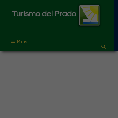
Saltar
al
Turismo del Prado
contenido
Menú